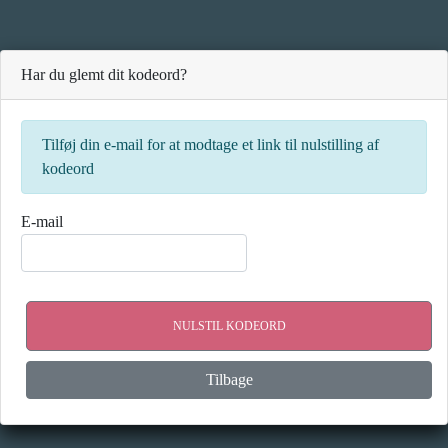
Har du glemt dit kodeord?
Tilføj din e-mail for at modtage et link til nulstilling af
kodeord
E-mail
NULSTIL KODEORD
Tilbage