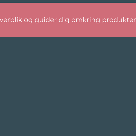
overblik og guider dig omkring produkte