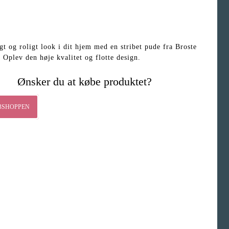
igt og roligt look i dit hjem med en stribet pude fra Broste
Oplev den høje kvalitet og flotte design.
Ønsker du at købe produktet?
BSHOPPEN