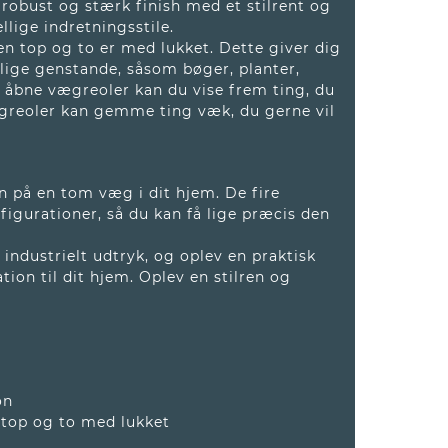
robust og stærk finish med et stilrent og
ellige indretningsstile.
n top og to er med lukket. Dette giver dig
lige genstande, såsom bøger, planter,
 åbne vægreoler kan du vise frem ting, du
greoler kan gemme ting væk, du gerne vil
på en tom væg i dit hjem. De fire
figurationer, så du kan få lige præcis den
t industrielt udtryk, og oplev en praktisk
ion til dit hjem. Oplev en stilren og
on
 top og to med lukket