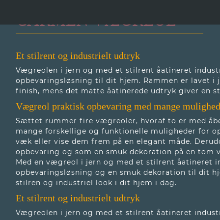
CARMEN VÆGREOL
Et stilrent og industrielt udtryk
Vægreolen i jern og med et stilrent åatineret indust
opbevaringsløsning til dit hjem. Rammen er lavet i j
finish, mens det matte åatinerede udtryk giver en sti
Vægreol praktisk opbevaring med mange mulighed
Sættet rummer fire vægreoler, hvoraf to er med åbe
mange forskellige og funktionelle muligheder for 
væk eller vise dem frem på en elegant måde. Derud
opbevaring og som en smuk dekoration på en tom v
Med en vægreol i jern og med et stilrent åatineret i
opbevaringsløsning og en smuk dekoration til dit hj
stilren og industriel look i dit hjem i dag.
Et stilrent og industrielt udtryk
Vægreolen i jern og med et stilrent åatineret indust