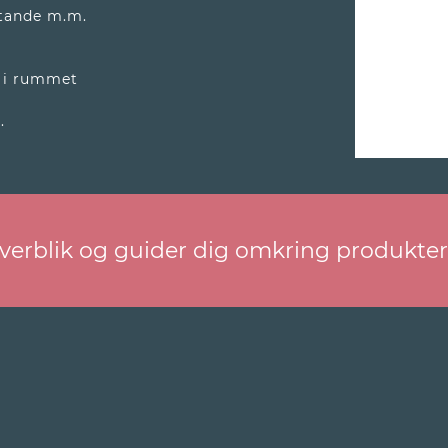
stande m.m.
 i rummet
.
overblik og guider dig omkring produkte