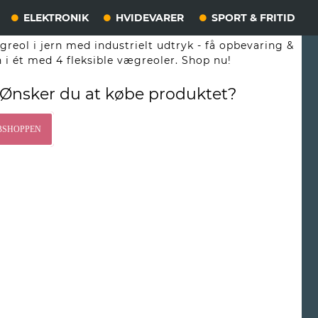
ELEKTRONIK
HVIDEVARER
SPORT & FRITID
greol i jern med industrielt udtryk - få opbevaring &
 i ét med 4 fleksible vægreoler. Shop nu!
Ønsker du at købe produktet?
BSHOPPEN