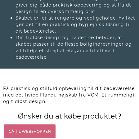
giver dig både praktisk opbevaring og stilfuldt
design til en overkommelig pris.
Skabet er let at rengøre og vedligeholde, hvilket
gør det til en praktisk og hygiejnisk løsning til
dit badeværelse.
Det tidløse design og hvide træ betyder, at
skabet passer til de fleste boligindretninger og
vil tilføje et strejf af elegance til ethvert
badeværelse.
Få praktisk og stilfuld opbevaring til dit badeværelse
med det hvide Flandu højskab fra VCM. Et rummeligt
og tidløst design.
Ønsker du at købe produktet?
GÅ TIL WEBSHOPPEN