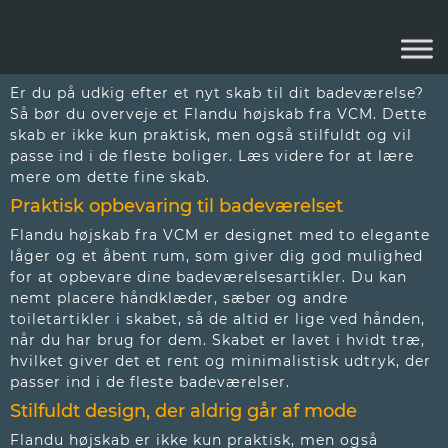
FLANDU HØJSKAB
Er du på udkig efter et nyt skab til dit badeværelse?
Så bør du overveje et Flandu højskab fra VCM. Dette
skab er ikke kun praktisk, men også stilfuldt og vil
passe ind i de fleste boliger. Læs videre for at lære
mere om dette fine skab.
Praktisk opbevaring til badeværelset
Flandu højskab fra VCM er designet med to elegante
låger og et åbent rum, som giver dig god mulighed
for at opbevare dine badeværelsesartikler. Du kan
nemt placere håndklæder, sæber og andre
toiletartikler i skabet, så de altid er lige ved hånden,
når du har brug for dem. Skabet er lavet i hvidt træ,
hvilket giver det et rent og minimalistisk udtryk, der
passer ind i de fleste badeværelser.
Stilfuldt design, der aldrig går af mode
Flandu højskab er ikke kun praktisk, men også