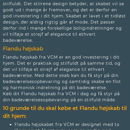
stilfuldt. Det stilrene design betyder, at skabet vil se
godt ud i mange år fremover, og det er derfor en
god investering i dit hjem. Skabet er lavet i et tidløst
design, der aldrig rigtig går af mode. Det passer
derfor ind i mange forskellige boligindretninger og
vil tilføje et strejf af elegance til ethvert
badeværelse.
Flandu højskab
Flandu højskab fra VCM er en god investering i dit
hjem. Det er praktisk og stilfuldt på samme tid, og
det vil tilføje et strejf af elegance til ethvert
badeværelse. Med dette skab kan du få styr på din
badeværelsesopbevaring og samtidig skabe en flot
og harmonisk indretning på dit badeværelse.
Køb dit Flandu højskab fra VCM i dag og få styr på
din badeværelsesopbevaring på en stilfuld måde.
10 grunde til du skal købe et Flandu højskab
til
dit hjem:
Flandu højskabet fra VCM er designet med to