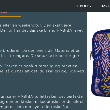
BOLIG
HAVE
KE
ie eller en weekendtur. Den skal være
. Derfor har det danske brand HABIBA lavet
 broderier på den ene side. Materialet er
t let at rengøre. De smukke broderier gør
n. Tasken er også rummelig og praktisk.
 så du har alt det, du skal bruge, lige ved
tur, så er HABIBA toilettasken det perfekte
 og den praktiske makeuptaske, er du sikret
ngere – køb din nye toilettaske fra