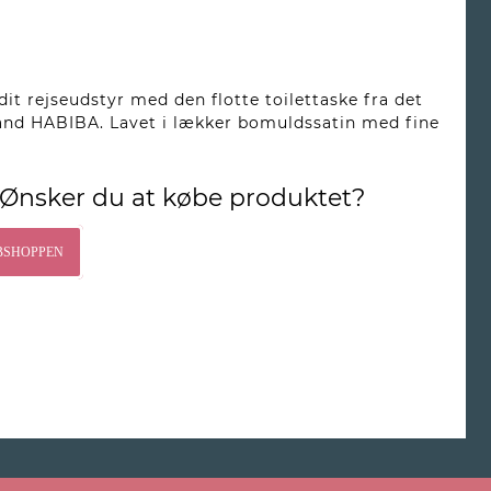
it rejseudstyr med den flotte toilettaske fra det
and HABIBA. Lavet i lækker bomuldssatin med fine
Ønsker du at købe produktet?
BSHOPPEN