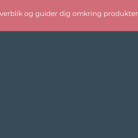
overblik og guider dig omkring produkte