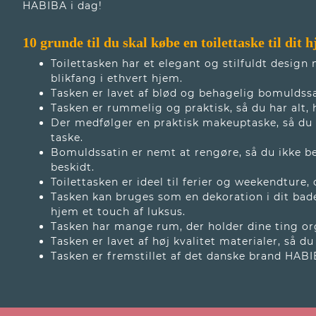
HABIBA i dag!
10 grunde til du skal købe en toilettaske til dit 
Toilettasken har et elegant og stilfuldt design 
blikfang i ethvert hjem.
Tasken er lavet af blød og behagelig bomuldssat
Tasken er rummelig og praktisk, så du har alt, 
Der medfølger en praktisk makeuptaske, så du h
taske.
Bomuldssatin er nemt at rengøre, så du ikke b
beskidt.
Toilettasken er ideel til ferier og weekendture
Tasken kan bruges som en dekoration i dit badev
hjem et touch af luksus.
Tasken har mange rum, der holder dine ting o
Tasken er lavet af høj kvalitet materialer, så du
Tasken er fremstillet af det danske brand HABIB