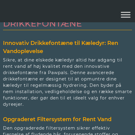
INNOVATIV
DRIKKEFONTÆNE
Innovativ Drikkefontæne til Kæledyr: Ren
Vandoplevelse
Sikre, at dine elskede kæledyr altid har adgang til
rent vand af høj kvalitet med den innovative
drikkefontæne fra Pawpals. Denne avancerede
drikkefontæne er designet til at opmuntre dine
kæledyr til regelmæssig hydrering. Den byder på
nem installation, vedligeholdelse og en række smarte
funktioner, der gør den til et ideelt valg for enhver
dyreejer.
Opgraderet Filtersystem for Rent Vand
Den opgraderede filtersystem sikrer effektiv
fjernelse af flydende hår, forurenende stoffer og