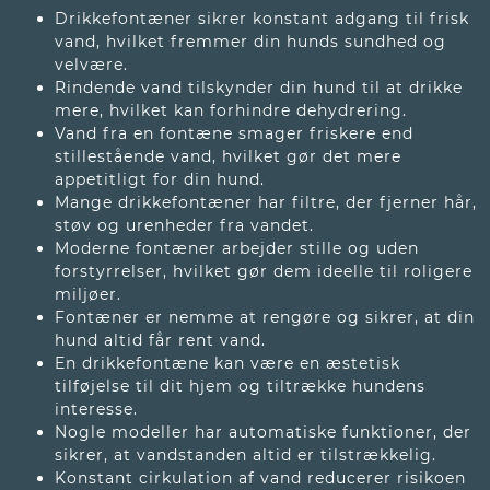
Drikkefontæner sikrer konstant adgang til frisk
vand, hvilket fremmer din hunds sundhed og
velvære.
Rindende vand tilskynder din hund til at drikke
mere, hvilket kan forhindre dehydrering.
Vand fra en fontæne smager friskere end
stillestående vand, hvilket gør det mere
appetitligt for din hund.
Mange drikkefontæner har filtre, der fjerner hår,
støv og urenheder fra vandet.
Moderne fontæner arbejder stille og uden
forstyrrelser, hvilket gør dem ideelle til roligere
miljøer.
Fontæner er nemme at rengøre og sikrer, at din
hund altid får rent vand.
En drikkefontæne kan være en æstetisk
tilføjelse til dit hjem og tiltrække hundens
interesse.
Nogle modeller har automatiske funktioner, der
sikrer, at vandstanden altid er tilstrækkelig.
Konstant cirkulation af vand reducerer risikoen