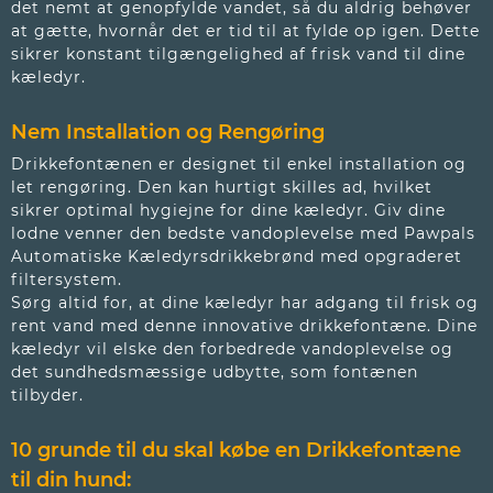
det nemt at genopfylde vandet, så du aldrig behøver
at gætte, hvornår det er tid til at fylde op igen. Dette
sikrer konstant tilgængelighed af frisk vand til dine
kæledyr.
Nem Installation og Rengøring
Drikkefontænen er designet til enkel installation og
let rengøring. Den kan hurtigt skilles ad, hvilket
sikrer optimal hygiejne for dine kæledyr. Giv dine
lodne venner den bedste vandoplevelse med Pawpals
Automatiske Kæledyrsdrikkebrønd med opgraderet
filtersystem.
Sørg altid for, at dine kæledyr har adgang til frisk og
rent vand med denne innovative drikkefontæne. Dine
kæledyr vil elske den forbedrede vandoplevelse og
det sundhedsmæssige udbytte, som fontænen
tilbyder.
10 grunde til du skal købe en Drikkefontæne
til din hund: