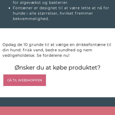
for algevækst og bakterier.
Fontæner er designet til at være lette at nå for
hunde i alle størrelser, hvilket fremmer
bekvemmelighed.
Opdag de 10 grunde til at vælge en drikkefontæne til
din hund: frisk vand, bedre sundhed og nem
vedligeholdelse. Se fordelene nu!
Ønsker du at købe produktet?
GÅ TIL WEBSHOPPEN