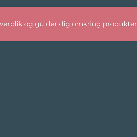
overblik og guider dig omkring produkte