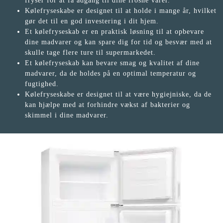
fryser for at få adgang til dine frosne varer.
Kølefryseskabe er designet til at holde i mange år, hvilket
gør det til en god investering i dit hjem.
Et kølefryseskab er en praktisk løsning til at opbevare
dine madvarer og kan spare dig for tid og besvær med at
skulle tage flere ture til supermarkedet.
Et kølefryseskab kan bevare smag og kvalitet af dine
madvarer, da de holdes på en optimal temperatur og
fugtighed.
Kølefryseskabe er designet til at være hygiejniske, da de
kan hjælpe med at forhindre vækst af bakterier og
skimmel i dine madvarer.