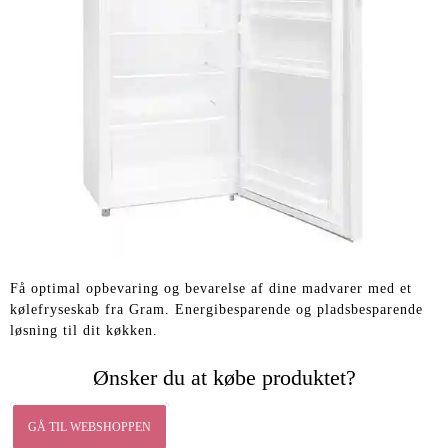
Få optimal opbevaring og bevarelse af dine madvarer med et
kølefryseskab fra Gram. Energibesparende og pladsbesparende
løsning til dit køkken.
Ønsker du at købe produktet?
GÅ TIL WEBSHOPPEN