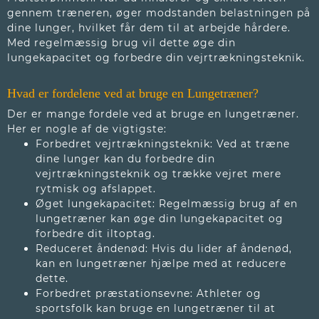
gennem træneren, øger modstanden belastningen på
dine lunger, hvilket får dem til at arbejde hårdere.
Med regelmæssig brug vil dette øge din
lungekapacitet og forbedre din vejrtrækningsteknik.
Hvad er fordelene ved at bruge en Lungetræner?
Der er mange fordele ved at bruge en lungetræner.
Her er nogle af de vigtigste:
Forbedret vejrtrækningsteknik: Ved at træne
dine lunger kan du forbedre din
vejrtrækningsteknik og trække vejret mere
rytmisk og afslappet.
Øget lungekapacitet: Regelmæssig brug af en
lungetræner kan øge din lungekapacitet og
forbedre dit iltoptag.
Reduceret åndenød: Hvis du lider af åndenød,
kan en lungetræner hjælpe med at reducere
dette.
Forbedret præstationsevne: Athleter og
sportsfolk kan bruge en lungetræner til at