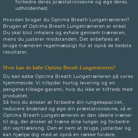
forbedre deres præstationsevne og øge deres
udholdenhed.
Hvordan bruger du Optima Breath Lungetræneren?
Brugen af Optima Breath Lungetræneren er enkel.
Du skal blot inhalere og exhale gennem træneren,
mens du justerer modstanden. Det anbefales at
bruge træneren regelmæssigt for at opnå de bedste
resultater.
Hvor kan du købe Optima Breath Lungetræneren?
Du kan købe Optima Breath Lungetræneren på vores
hjemmeside. Vi tilbyder hurtig levering og en
pengene-tilbage-garanti, hvis du ikke er tilfreds med
produktet.
Så hvis du ønsker at forbedre din lungekapacitet,
reducere åndenød og øge din præstationsevne, så er
Optima Breath Lungetræneren er den ideelle træner
til dig, der ønsker at træne dine lunger og forbedre
din vejrtrækning. Den er nem at bruge, justerbar og
kan hjælpe dig med at opnå en række fordele,