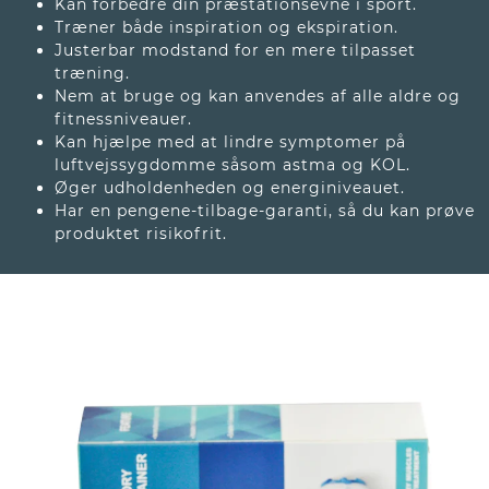
Kan forbedre din præstationsevne i sport.
Træner både inspiration og ekspiration.
Justerbar modstand for en mere tilpasset
træning.
Nem at bruge og kan anvendes af alle aldre og
fitnessniveauer.
Kan hjælpe med at lindre symptomer på
luftvejssygdomme såsom astma og KOL.
Øger udholdenheden og energiniveauet.
Har en pengene-tilbage-garanti, så du kan prøve
produktet risikofrit.