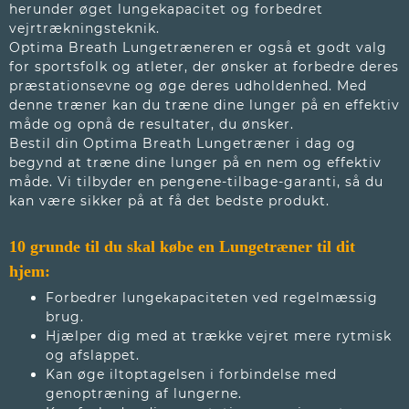
herunder øget lungekapacitet og forbedret
vejrtrækningsteknik.
Optima Breath Lungetræneren er også et godt valg
for sportsfolk og atleter, der ønsker at forbedre deres
præstationsevne og øge deres udholdenhed. Med
denne træner kan du træne dine lunger på en effektiv
måde og opnå de resultater, du ønsker.
Bestil din Optima Breath Lungetræner i dag og
begynd at træne dine lunger på en nem og effektiv
måde. Vi tilbyder en pengene-tilbage-garanti, så du
kan være sikker på at få det bedste produkt.
10 grunde til du skal købe en Lungetræner til dit
hjem:
Forbedrer lungekapaciteten ved regelmæssig
brug.
Hjælper dig med at trække vejret mere rytmisk
og afslappet.
Kan øge iltoptagelsen i forbindelse med
genoptræning af lungerne.