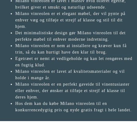
Milano vinreolen er lavet i massiv hvid olieret egetræ,
hvilket giver et smukt og naturligt udseende.
Milano vinreolen er et elegant møbel, der vil pynte på
enhver væg og tilføje et strejf af klasse og stil til dit
hjem.
Det minimalistiske design gør Milano vinreolen til det
perfekte møbel til enhver moderne indretning.
Milano vinreolen er nem at installere og kræver kun få
trin, så du kan hurtigt have den klar til brug.
Egetræet er nemt at vedligeholde og kan let rengøres med
en fugtig klud.
Milano vinreolen er lavet af kvalitetsmaterialer og vil
holde i mange år.
Milano vinreolen er en perfekt gaveide til vinentusiaster
eller enhver, der ønsker at tilføje et strejf af klasse til
deres hjem.
Hos dem kan du købe Milano vinreolen til en
konkurrencedygtig pris og nyde gratis fragt i hele landet.