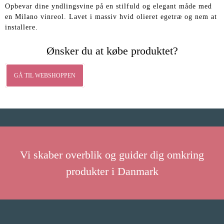
Opbevar dine yndlingsvine på en stilfuld og elegant måde med
en Milano vinreol. Lavet i massiv hvid olieret egetræ og nem at
installere.
Ønsker du at købe produktet?
GÅ TIL WEBSHOPPEN
Vi skaber overblik og guider dig omkring
produkter i Danmark