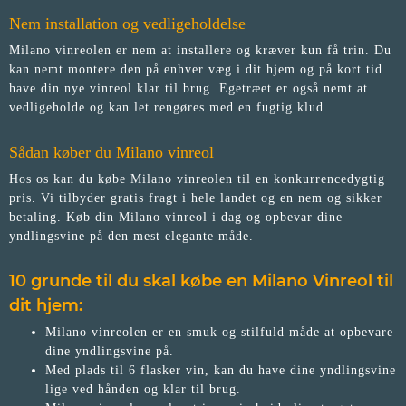
Nem installation og vedligeholdelse
Milano vinreolen er nem at installere og kræver kun få trin. Du
kan nemt montere den på enhver væg i dit hjem og på kort tid
have din nye vinreol klar til brug. Egetræet er også nemt at
vedligeholde og kan let rengøres med en fugtig klud.
Sådan køber du Milano vinreol
Hos os kan du købe Milano vinreolen til en konkurrencedygtig
pris. Vi tilbyder gratis fragt i hele landet og en nem og sikker
betaling. Køb din Milano vinreol i dag og opbevar dine
yndlingsvine på den mest elegante måde.
10 grunde til du skal købe en Milano Vinreol
til
dit hjem:
Milano vinreolen er en smuk og stilfuld måde at opbevare
dine yndlingsvine på.
Med plads til 6 flasker vin, kan du have dine yndlingsvine
lige ved hånden og klar til brug.