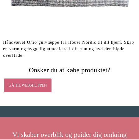
Håndvævet Ohio gulvtæppe fra House Nordic til dit hjem. Skab
en varm og hyggelig atmosfære i dit rum og nyd den bløde
overflade.
Ønsker du at købe produktet?
GÅ TIL WEBSHOPPEN
Vi skaber overblik og guider dig omkring