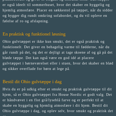
er også ideelt til sommerhuset, hvor det skaber en hyggelig og
hjemlig atmosfære. Placer en sækkestol på tæppet, når du sidder
og hygger dig rundt omkring sofabordet, og du vil opleve en
følelse af ro og afslapning.
En praktisk og funktionel løsning
Ohio gulvtæppet er ikke kun smukt, det er også praktisk og
funktionelt. Det giver en behagelig varme til fødderne, når du
går rundt på det, og det er dejligt at tage skoene af og gå på det
bløde tæppe. Det kan også være en god idé at placere
gulvtæppet i børneværelset eller i stuen, hvor det skaber en blød
og sikker overflade for børn at lege på.
Bestil dit Ohio gulvtæppe i dag
Hvis du er på udkig efter et smukt og praktisk gulvtæppe til dit
hjem, så er Ohio gulvtæppet fra House Nordic et godt valg. Det
er håndvævet i en flot grå/lyseblå farve og er perfekt til at
skabe en hyggelig og hjemlig atmosfære i dit hjem. Bestil dit
Ohio gulvtæppe i dag, og oplev selv, hvor smukt og praktisk det