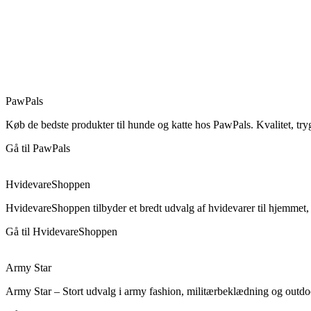
PawPals
Køb de bedste produkter til hunde og katte hos PawPals. Kvalitet, tr
Gå til PawPals
HvidevareShoppen
HvidevareShoppen tilbyder et bredt udvalg af hvidevarer til hjemmet,
Gå til HvidevareShoppen
Army Star
Army Star – Stort udvalg i army fashion, militærbeklædning og outdoor