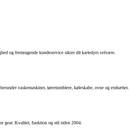
yghed og fremragende kundeservice sikrer dit kæledyrs velvære.
 herunder vaskemaskiner, tørretumblere, køleskabe, ovne og emhætter.
 gear. Kvalitet, funktion og stil siden 2004.