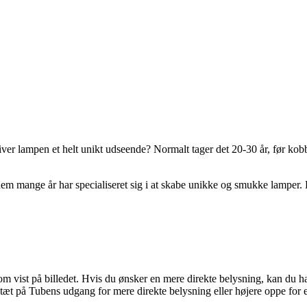
er lampen et helt unikt udseende? Normalt tager det 20-30 år, før kob
 mange år har specialiseret sig i at skabe unikke og smukke lamper. Hve
som vist på billedet. Hvis du ønsker en mere direkte belysning, kan du h
 tæt på Tubens udgang for mere direkte belysning eller højere oppe for