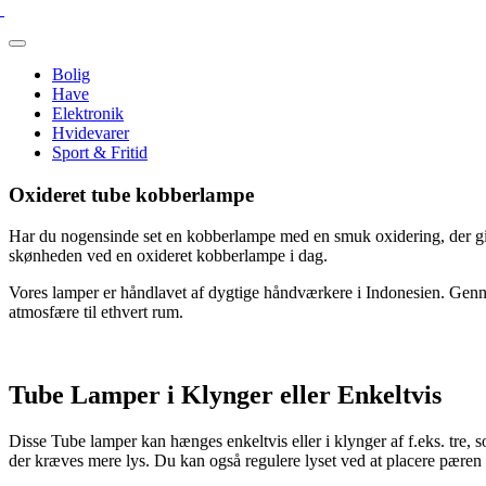
Bolig
Have
Elektronik
Hvidevarer
Sport & Fritid
Oxideret tube kobberlampe
Har du nogensinde set en kobberlampe med en smuk oxidering, der giv
skønheden ved en oxideret kobberlampe i dag.
Vores lamper er håndlavet af dygtige håndværkere i Indonesien. Gennem
atmosfære til ethvert rum.
Tube Lamper i Klynger eller Enkeltvis
Disse Tube lamper kan hænges enkeltvis eller i klynger af f.eks. tre, 
der kræves mere lys. Du kan også regulere lyset ved at placere pæren