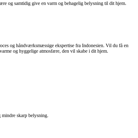
fære og samtidig give en varm og behagelig belysning til dit hjem.
proces og håndværksmæssige ekspertise fra Indonesien. Vil du få en
 varme og hyggelige atmosfære, den vil skabe i dit hjem.
g mindre skarp belysning.