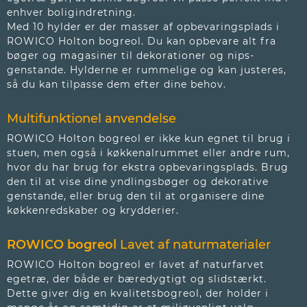
enhver boligindretning.
Med 10 hylder er der masser af opbevaringsplads i
ROWICO Holton bogreol. Du kan opbevare alt fra
bøger og magasiner til dekorationer og nips-
genstande. Hylderne er rummelige og kan justeres,
så du kan tilpasse dem efter dine behov.
Multifunktionel anvendelse
ROWICO Holton bogreol er ikke kun egnet til brug i
stuen, men også i køkkenalrummet eller andre rum,
hvor du har brug for ekstra opbevaringsplads. Brug
den til at vise dine yndlingsbøger og dekorative
genstande, eller brug den til at organisere dine
køkkenredskaber og krydderier.
ROWICO bogreol
Lavet af naturmaterialer
ROWICO Holton bogreol er lavet af naturfarvet
egetræ, der både er bæredygtigt og slidstærkt.
Dette giver dig en kvalitetsbogreol, der holder i