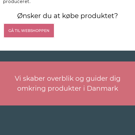
produceret.
Ønsker du at købe produktet?
GÅ TIL WEBSHOPPEN
Vi skaber overblik og guider dig
omkring produkter i Danmark