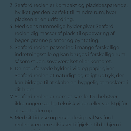
Seaford reolen er kompakt og pladsbesparende,
hvilket gør den perfekt til mindre rum, hvor
pladsen er en udfordring.
Med dens rummelige hylder giver Seaford
reolen dig masser af plads til opbevaring af
bøger, grønne planter og pynteting.
Seaford reolen passer ind i mange forskellige
indretningsstile og kan bruges i forskellige rum,
såsom stuen, soveværelset eller kontoret.
De naturfarvede hylder i vild eg papir giver
Seaford reolen et naturligt og roligt udtryk, der
kan bidrage til at skabe en hyggelig atmosfære i
dit hjem.
Seaford reolen er nem at samle. Du behøver
ikke nogen særlig teknisk viden eller værktøj for
at sætte den op.
Med sit tidløse og enkle design vil Seaford
reolen være en stilsikker tilføjelse til dit hjem i