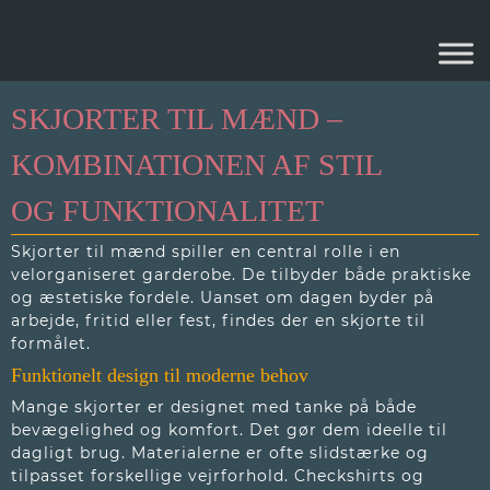
SKJORTER TIL MÆND
SKJORTER TIL MÆND –
KOMBINATIONEN AF STIL
OG FUNKTIONALITET
Skjorter til mænd spiller en central rolle i en
velorganiseret garderobe. De tilbyder både praktiske
og æstetiske fordele. Uanset om dagen byder på
arbejde, fritid eller fest, findes der en skjorte til
formålet.
Funktionelt design til moderne behov
Mange skjorter er designet med tanke på både
bevægelighed og komfort. Det gør dem ideelle til
dagligt brug. Materialerne er ofte slidstærke og
tilpasset forskellige vejrforhold. Checkshirts og