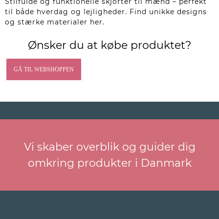
Stilfulde og funktionelle skjorter til mænd – perfekt
til både hverdag og lejligheder. Find unikke designs
og stærke materialer her.
Ønsker du at købe produktet?
GÅ TIL WEBSHOPPEN
Vi skaber overblik og guider dig
omkring produkter i Danmark