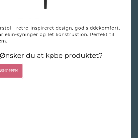
rstol - retro-inspireret design, god siddekomfort,
arlekin-syninger og let konstruktion. Perfekt til
em.
Ønsker du at købe produktet?
BSHOPPEN