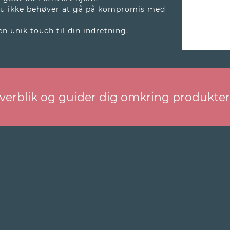
 du ikke behøver at gå på kompromis med
n unik touch til din indretning.
overblik og guider dig omkring produkte