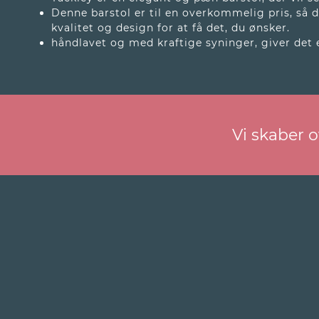
Denne barstol er til en overkommelig pris, så
kvalitet og design for at få det, du ønsker.
håndlavet og med kraftige syninger, giver det e
Vi skaber 