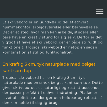
TROPICAL SKRIVEBORD
Et skrivebord er en uundværlig del af ethvert
hjemmekontor, arbejdsværelse eller børneværelse.
Det er et sted, hvor man kan arbejde, studere eller
bare have en kreativ stund for sig selv. Derfor er det
vigtigt at have et skrivebord, der er både stilfuldt og
funktionelt. Tropical skrivebord er netop en sådan
kombination af stil og funktionalitet.
En kraftig 3 cm. tyk naturplade med bølget
kant som top
Tropical skrivebord har en kraftig 3 cm. tyk
naturplade med en smuk bølget kant som top. Dette
giver skrivebordet et naturligt og rustikt udseende,
der passer perfekt til enhver indretning. Pladen er
lavet af solidt træ, der gør den holdbar og robust, så
den kan holde til daglig brug.