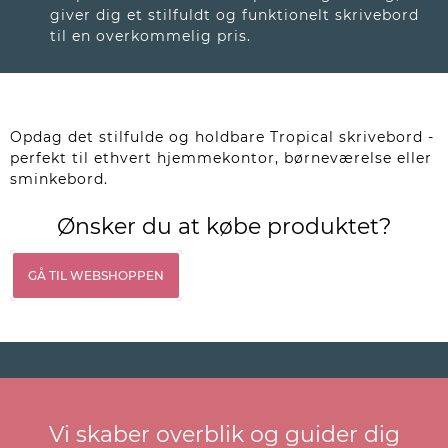
giver dig et stilfuldt og funktionelt skrivebord
til en overkommelig pris.
Opdag det stilfulde og holdbare Tropical skrivebord -
perfekt til ethvert hjemmekontor, børneværelse eller
sminkebord.
Ønsker du at købe produktet?
GÅ TIL WEBSHOPPEN
Vi skaber overblik og guider dig