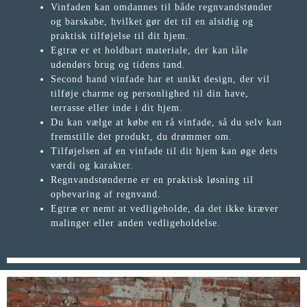
Vinfaden kan omdannes til både regnvandstønder
og barskabe, hvilket gør det til en alsidig og
praktisk tilføjelse til dit hjem.
Egtræ er et holdbart materiale, der kan tåle
udendørs brug og tidens tand.
Second hand vinfade har et unikt design, der vil
tilføje charme og personlighed til din have,
terrasse eller inde i dit hjem.
Du kan vælge at købe en rå vinfade, så du selv kan
fremstille det produkt, du drømmer om.
Tilføjelsen af en vinfade til dit hjem kan øge dets
værdi og karakter.
Regnvandstønderne er en praktisk løsning til
opbevaring af regnvand.
Egtræ er nemt at vedligeholde, da det ikke kræver
malinger eller anden vedligeholdelse.