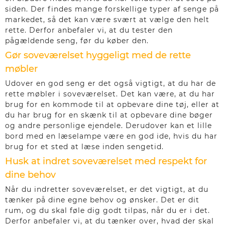
siden. Der findes mange forskellige typer af senge på
markedet, så det kan være svært at vælge den helt
rette. Derfor anbefaler vi, at du tester den
pågældende seng, før du køber den.
Gør soveværelset hyggeligt med de rette
møbler
Udover en god seng er det også vigtigt, at du har de
rette møbler i soveværelset. Det kan være, at du har
brug for en kommode til at opbevare dine tøj, eller at
du har brug for en skænk til at opbevare dine bøger
og andre personlige ejendele. Derudover kan et lille
bord med en læselampe være en god ide, hvis du har
brug for et sted at læse inden sengetid.
Husk at indret soveværelset med respekt for
dine behov
Når du indretter soveværelset, er det vigtigt, at du
tænker på dine egne behov og ønsker. Det er dit
rum, og du skal føle dig godt tilpas, når du er i det.
Derfor anbefaler vi, at du tænker over, hvad der skal