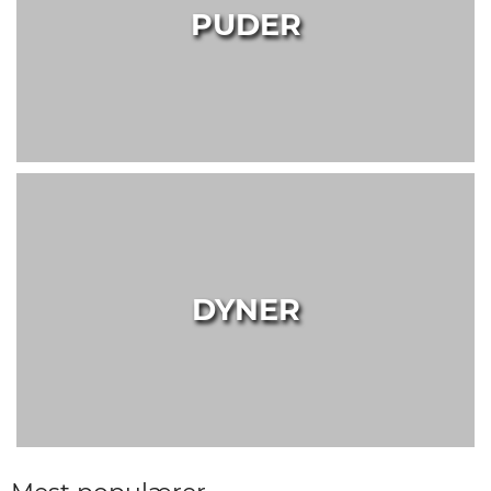
PUDER
DYNER