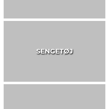
SENGETØJ