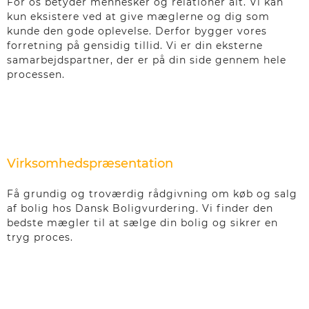
For os betyder mennesker og relationer alt. Vi kan
kun eksistere ved at give mæglerne og dig som
kunde den gode oplevelse. Derfor bygger vores
forretning på gensidig tillid. Vi er din eksterne
samarbejdspartner, der er på din side gennem hele
processen.
Virksomhedspræsentation
Få grundig og troværdig rådgivning om køb og salg
af bolig hos Dansk Boligvurdering. Vi finder den
bedste mægler til at sælge din bolig og sikrer en
tryg proces.