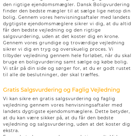
den rigtige ejendomsmægler. Dansk Boligvurdering
finder den bedste mægler til at sælge lige netop din
bolig. Gennem vores henvisningsaftaler med landets
dygtigste ejendomsmæglere sikrer vi dig, at du altid
får den bedste vejledning og den rigtige
salgsvurdering, uden at det koster dig en krone.
Gennem vores grundige og troværdige vejledning
sikrer vi dig en tryg og overskuelig proces. Vi
tilbyder vejledning gennem hele forløbet, når du skal
bruge en boligvurdering samt sælge og købe bolig.
Vi står på din side og sørger for, at du er godt rustet
til alle de beslutninger, der skal træffes.
Gratis Salgsvurdering og Faglig Vejledning
Vi kan sikre en gratis salgsvurdering og faglig
vejledning gennem vores henvisningsaftaler med
landets dygtigste ejendomsmæglere. Dette betyder,
at du kan være sikker på, at du får den bedste
vejledning og salgsvurdering, uden at det koster dig
ekstra.