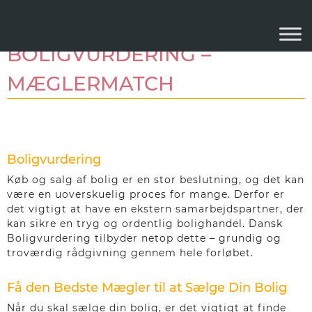
DANSK
BOLIGVURDERING –
MÆGLERMATCH
Boligvurdering
Køb og salg af bolig er en stor beslutning, og det kan
være en uoverskuelig proces for mange. Derfor er
det vigtigt at have en ekstern samarbejdspartner, der
kan sikre en tryg og ordentlig bolighandel. Dansk
Boligvurdering tilbyder netop dette – grundig og
troværdig rådgivning gennem hele forløbet.
Få den Bedste Mægler til at Sælge Din Bolig
Når du skal sælge din bolig, er det vigtigt at finde